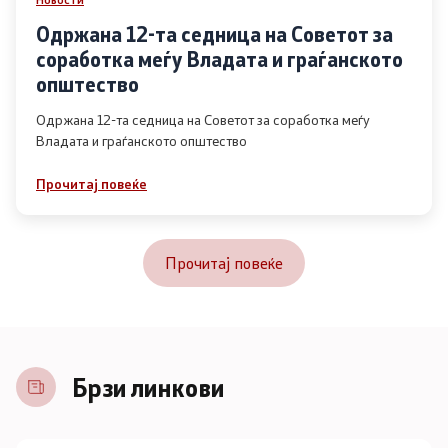
Одржана 12-та седница на Советот за
соработка меѓу Владата и граѓанското
општество
Одржана 12-та седница на Советот за соработка меѓу
Владата и граѓанското општество
Прочитај повеќе
Прочитај повеќе
Брзи линкови