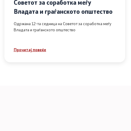
Советот за соработка меѓу
Владата и граѓанското општество
Одржана 12-та седница на Советот за соработка меѓу
Владата и граѓанското општество
Прочитај повеќе