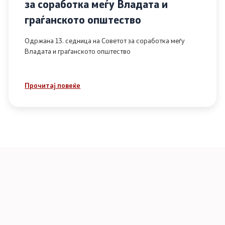
за соработка меѓу Владата и
граѓанското општество
Одржана 13. седница на Советот за соработка меѓу
Владата и граѓанското општество
Прочитај повеќе