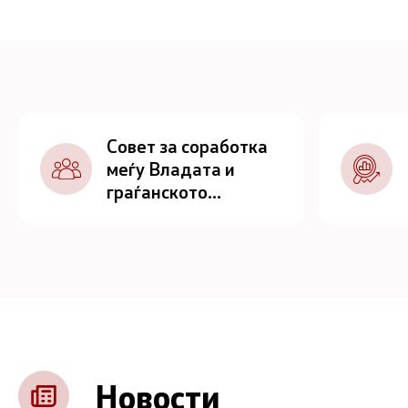
Совет за соработка
меѓу Владата и
граѓанското
општество
Новости