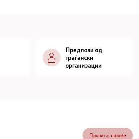
Предлози од
граѓански
организации
Прочитај повеќе