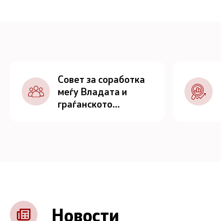
Совет за соработка
меѓу Владата и
граѓанското
општество
Новости