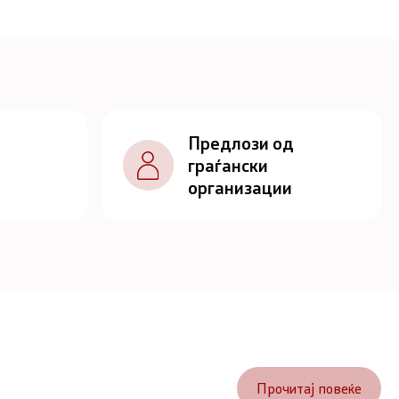
Предлози од
граѓански
организации
Прочитај повеќе