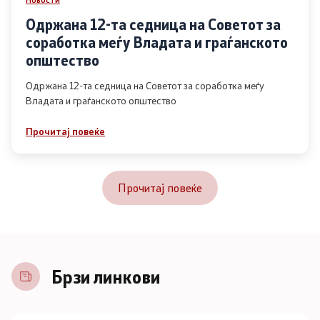
Одржана 12-та седница на Советот за
соработка меѓу Владата и граѓанското
општество
Одржана 12-та седница на Советот за соработка меѓу
Владата и граѓанското општество
Прочитај повеќе
Прочитај повеќе
Брзи линкови