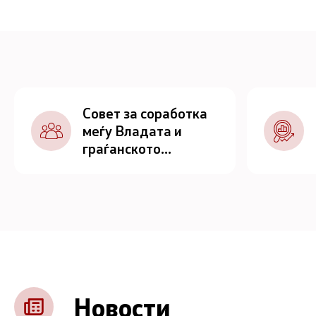
Совет за соработка
меѓу Владата и
граѓанското
општество
Новости