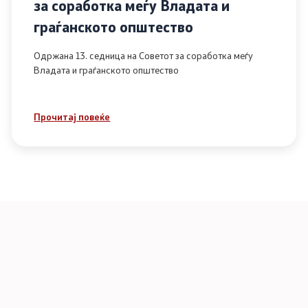
за соработка меѓу Владата и
граѓанското општество
Одржана 13. седница на Советот за соработка меѓу
Владата и граѓанското општество
Прочитај повеќе