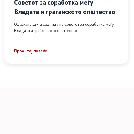
Советот за соработка меѓу
Владата и граѓанското општество
Одржана 12-та седница на Советот за соработка меѓу
Владата и граѓанското општество
Прочитај повеќе