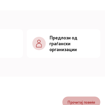
Предлози од
граѓански
организации
Прочитај повеќе