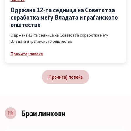
Одржана 12-та седница на Советот за
соработка меѓу Владата и граѓанското
општество
Одржана 12-та седница на Советот за соработка меѓу
Владата и граѓанското општество
Прочитај повеќе
Прочитај повеќе
Брзи линкови