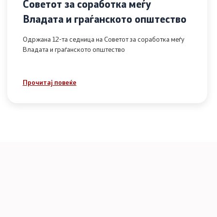
Советот за соработка меѓу
Владата и граѓанското општество
Одржана 12-та седница на Советот за соработка меѓу
Владата и граѓанското општество
Прочитај повеќе