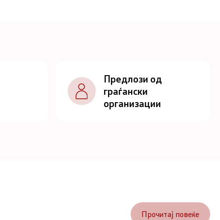
Предлози од
граѓански
организации
Прочитај повеќе