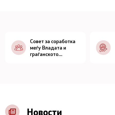
Совет за соработка
меѓу Владата и
граѓанското
општество
Новости