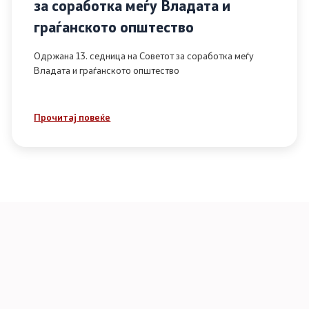
за соработка меѓу Владата и
граѓанското општество
Одржана 13. седница на Советот за соработка меѓу
Владата и граѓанското општество
Прочитај повеќе