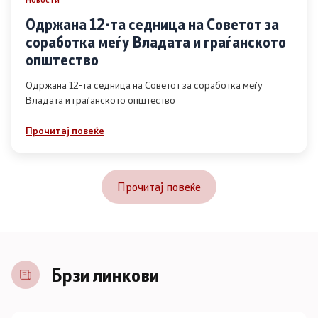
Одржана 12-та седница на Советот за
соработка меѓу Владата и граѓанското
општество
Одржана 12-та седница на Советот за соработка меѓу
Владата и граѓанското општество
Прочитај повеќе
Прочитај повеќе
Брзи линкови