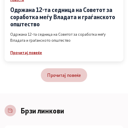
Одржана 12-та седница на Советот за
соработка меѓу Владата и граѓанското
општество
Одржана 12-та седница на Советот за соработка меѓу
Владата и граѓанското општество
Прочитај повеќе
Прочитај повеќе
Брзи линкови