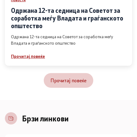
Одржана 12-та седница на Советот за
соработка меѓу Владата и граѓанското
општество
Одржана 12-та седница на Советот за соработка меѓу
Владата и граѓанското општество
Прочитај повеќе
Прочитај повеќе
Брзи линкови