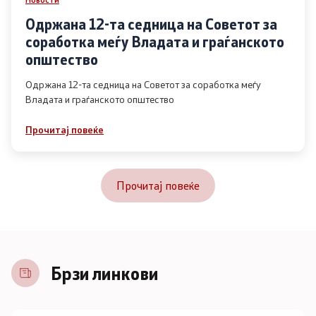
Одржана 12-та седница на Советот за
соработка меѓу Владата и граѓанското
општество
Одржана 12-та седница на Советот за соработка меѓу
Владата и граѓанското општество
Прочитај повеќе
Прочитај повеќе
Брзи линкови