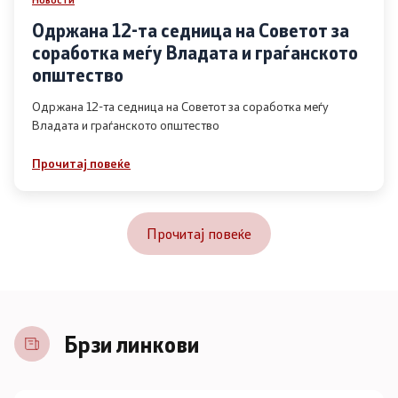
Одржана 12-та седница на Советот за
соработка меѓу Владата и граѓанското
општество
Одржана 12-та седница на Советот за соработка меѓу
Владата и граѓанското општество
Прочитај повеќе
Прочитај повеќе
Брзи линкови