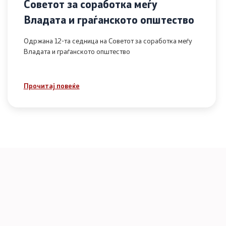
Советот за соработка меѓу
Владата и граѓанското општество
Одржана 12-та седница на Советот за соработка меѓу
Владата и граѓанското општество
Прочитај повеќе