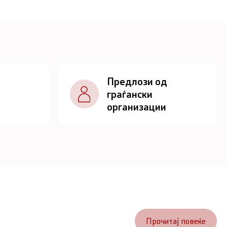
Предлози од
граѓански
организации
Прочитај повеќе