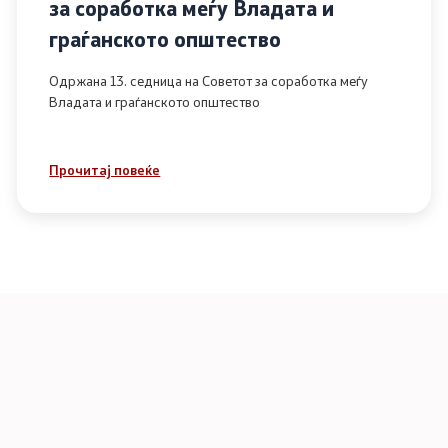
за соработка меѓу Владата и
граѓанското општество
Одржана 13. седница на Советот за соработка меѓу
Владата и граѓанското општество
Прочитај повеќе