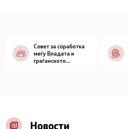
Совет за соработка
меѓу Владата и
граѓанското
општество
Новости