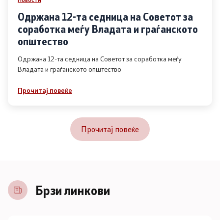
Одржана 12-та седница на Советот за
соработка меѓу Владата и граѓанското
општество
Одржана 12-та седница на Советот за соработка меѓу
Владата и граѓанското општество
Прочитај повеќе
Прочитај повеќе
Брзи линкови