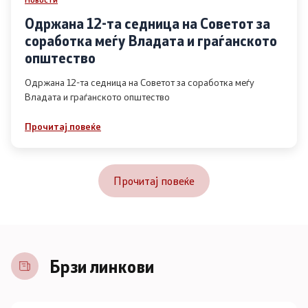
Одржана 12-та седница на Советот за
соработка меѓу Владата и граѓанското
општество
Одржана 12-та седница на Советот за соработка меѓу
Владата и граѓанското општество
Прочитај повеќе
Прочитај повеќе
Брзи линкови