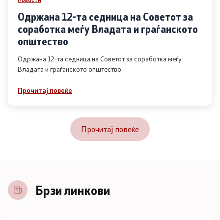
Одржана 12-та седница на Советот за
соработка меѓу Владата и граѓанското
општество
Одржана 12-та седница на Советот за соработка меѓу
Владата и граѓанското општество
Прочитај повеќе
Прочитај повеќе
Брзи линкови