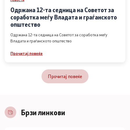
Одржана 12-та седница на Советот за
соработка меѓу Владата и граѓанското
општество
Одржана 12-та седница на Советот за соработка меѓу
Владата и граѓанското општество
Прочитај повеќе
Прочитај повеќе
Брзи линкови