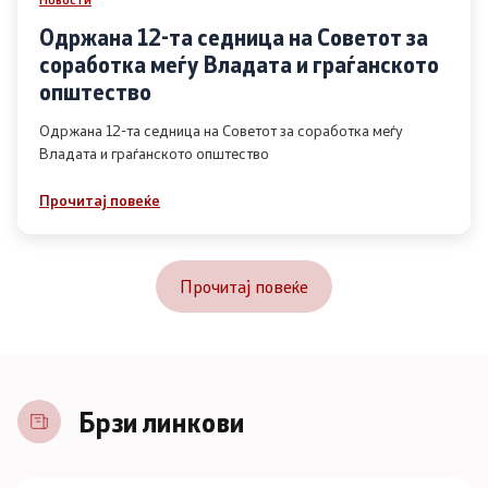
Одржана 12-та седница на Советот за
соработка меѓу Владата и граѓанското
општество
Одржана 12-та седница на Советот за соработка меѓу
Владата и граѓанското општество
Прочитај повеќе
Прочитај повеќе
Брзи линкови