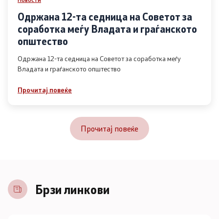
Одржана 12-та седница на Советот за
соработка меѓу Владата и граѓанското
општество
Одржана 12-та седница на Советот за соработка меѓу
Владата и граѓанското општество
Прочитај повеќе
Прочитај повеќе
Брзи линкови