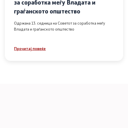
за соработка меѓу Владата и
граѓанското општество
Одржана 13. седница на Советот за соработка меѓу
Владата и граѓанското општество
Прочитај повеќе