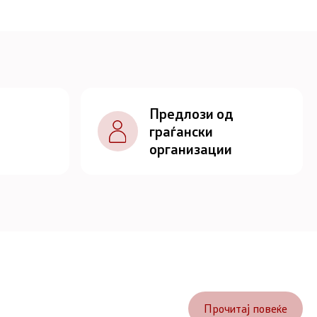
Предлози од
граѓански
организации
Прочитај повеќе