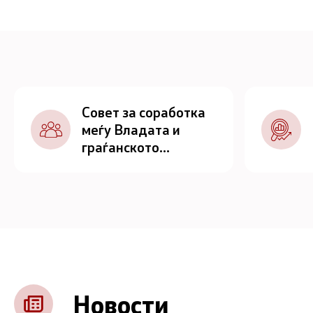
Совет за соработка
меѓу Владата и
граѓанското
општество
Новости