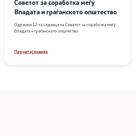
Советот за соработка меѓу
Владата и граѓанското општество
Одржана 12-та седница на Советот за соработка меѓу
Владата и граѓанското општество
Прочитај повеќе