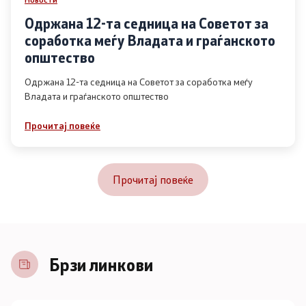
Одржана 12-та седница на Советот за
соработка меѓу Владата и граѓанското
општество
Одржана 12-та седница на Советот за соработка меѓу
Владата и граѓанското општество
Прочитај повеќе
Прочитај повеќе
Брзи линкови