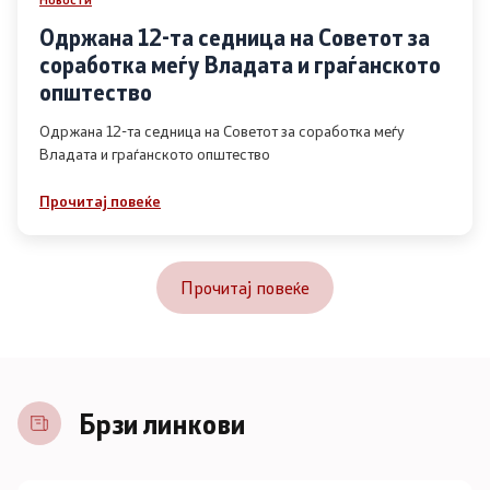
Одржана 12-та седница на Советот за
соработка меѓу Владата и граѓанското
општество
Одржана 12-та седница на Советот за соработка меѓу
Владата и граѓанското општество
Прочитај повеќе
Прочитај повеќе
Брзи линкови