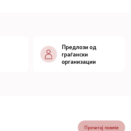
Предлози од
граѓански
организации
Прочитај повеќе