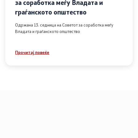
за соработка меѓу Владата и
граѓанското општество
Одржана 13. седница на Советот за соработка меѓу
Владата и граѓанското општество
Прочитај повеќе