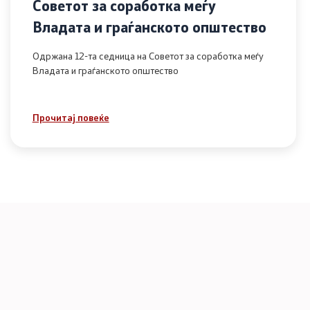
Советот за соработка меѓу
Владата и граѓанското општество
Одржана 12-та седница на Советот за соработка меѓу
Владата и граѓанското општество
Прочитај повеќе