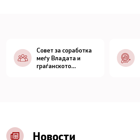
Совет за соработка
меѓу Владата и
граѓанското
општество
Новости