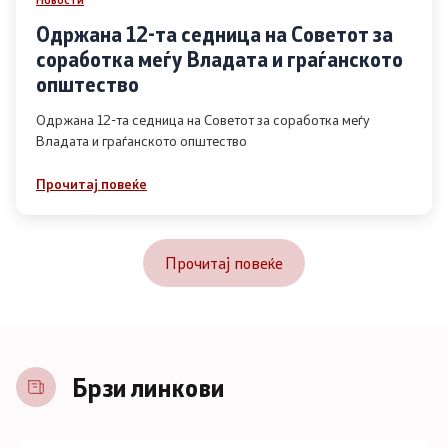
Одржана 12-та седница на Советот за
соработка меѓу Владата и граѓанското
општество
Одржана 12-та седница на Советот за соработка меѓу
Владата и граѓанското општество
Прочитај повеќе
Прочитај повеќе
Брзи линкови