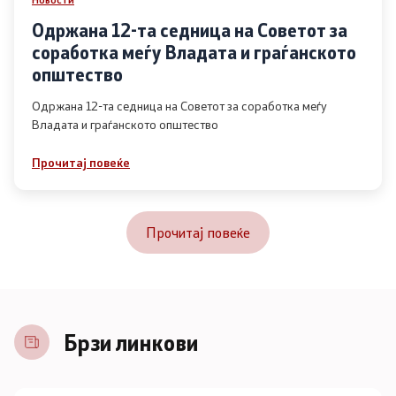
Одржана 12-та седница на Советот за
соработка меѓу Владата и граѓанското
општество
Одржана 12-та седница на Советот за соработка меѓу
Владата и граѓанското општество
Прочитај повеќе
Прочитај повеќе
Брзи линкови