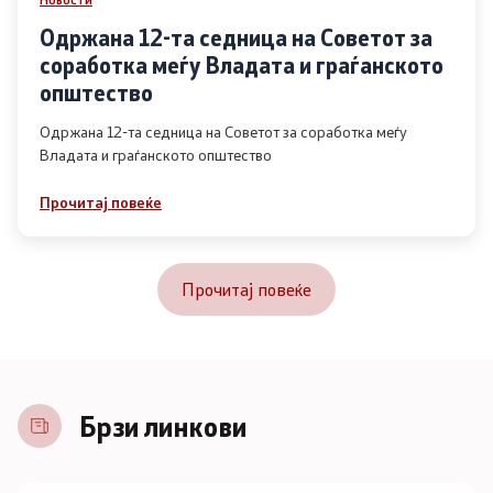
Одржана 12-та седница на Советот за
соработка меѓу Владата и граѓанското
општество
Одржана 12-та седница на Советот за соработка меѓу
Владата и граѓанското општество
Прочитај повеќе
Прочитај повеќе
Брзи линкови