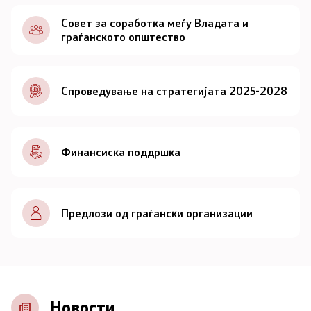
Документи
Совет за соработка меѓу Владата и
граѓанското општество
Документи
Спроведување на стратегијата 2025-2028
Совет
За советот
Финансиска поддршка
Документи
Записници и дневни редови од седниците на
Предлози од граѓански организации
Советот
Номинации
Контакт
Новости