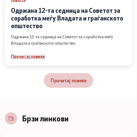
Одржана 12-та седница на Советот за
соработка меѓу Владата и граѓанското
општество
Одржана 12-та седница на Советот за соработка меѓу
Владата и граѓанското општество
Прочитај повеќе
Прочитај повеќе
Брзи линкови