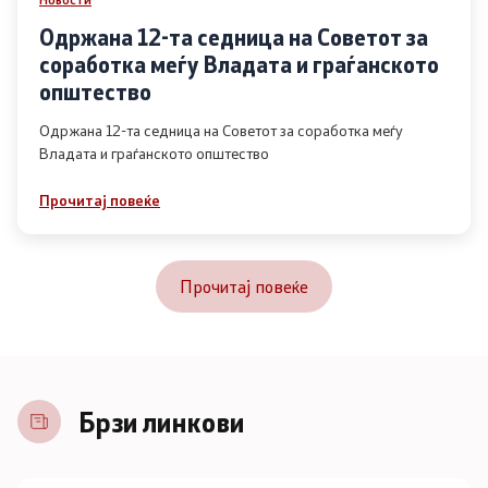
Одржана 12-та седница на Советот за
соработка меѓу Владата и граѓанското
општество
Одржана 12-та седница на Советот за соработка меѓу
Владата и граѓанското општество
Прочитај повеќе
Прочитај повеќе
Брзи линкови