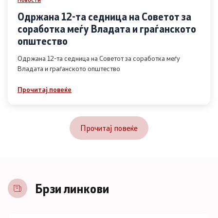
Одржана 12-та седница на Советот за
соработка меѓу Владата и граѓанското
општество
Одржана 12-та седница на Советот за соработка меѓу
Владата и граѓанското општество
Прочитај повеќе
Прочитај повеќе
Брзи линкови