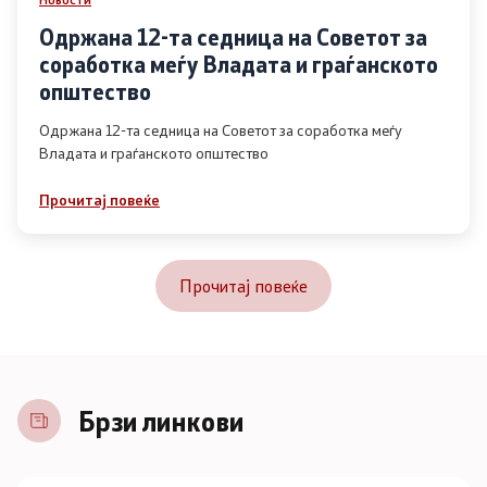
Одржана 12-та седница на Советот за
соработка меѓу Владата и граѓанското
општество
Одржана 12-та седница на Советот за соработка меѓу
Владата и граѓанското општество
Прочитај повеќе
Прочитај повеќе
Брзи линкови