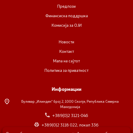
Предлози
Финансиска поддршка
Комисија за ОЈИ
Новости
Контакт
Мапа на сајтот
Политика за приватност
Информации
Булевар „Илинден“ број 2,
1000 Скопје, Република Северна
Македонија
+389(0)2 3121-046
+389(0)2 3118 022, локал 336