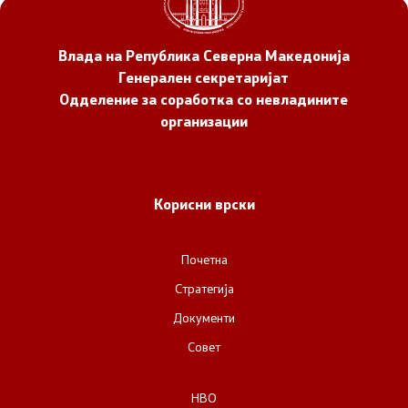
Влада на Република Северна Македонија
Генерален секретаријат
Одделение за соработка со невладините
организации
Корисни врски
Почетна
Стратегија
Документи
Совет
НВО