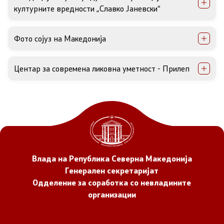
културните вредности „Славко Јаневски“
Фото сојуз на Македонија
Центар за современа ликовна уметност - Прилеп
Влада на Република Северна Македонија
Генерален секретаријат
Одделение за соработка со невладините
организации