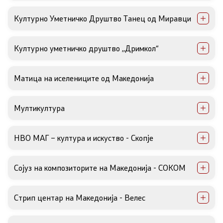
Културно Уметничко Друштво Танец од Миравци
Културно уметничко друштво ,,Дримкол“
Матица на иселениците од Македонија
Мултикултура
НВО МАГ – култура и искуство - Скопје
Сојуз на композиторите на Македонија - СОКОМ
Стрип центар на Македонија - Велес