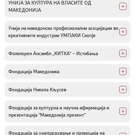
УНИЈА ЗА КУЛТУРА НА ВЛАСИТЕ ОД
МАКЕДОНИЈА
Унија на македонски професионални асоцијации во
креативните индустрии УМПАКИ Скопје
Фолклорен Ансамбл „КИТКА“ – Истибања
Фондација Македоника
Фондација Никола Кљусев
Фондација за културна и научна афирмација и
презентација “Македонија презент“
Фондација за унапредување и промоција на