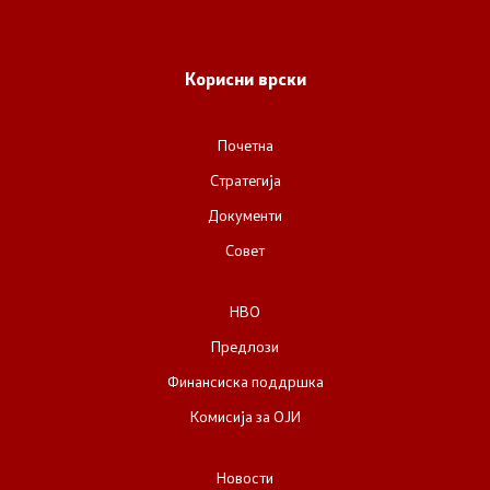
Корисни врски
Почетна
Стратегија
Документи
Совет
НВО
Предлози
Финансиска поддршка
Комисија за ОЈИ
Новости