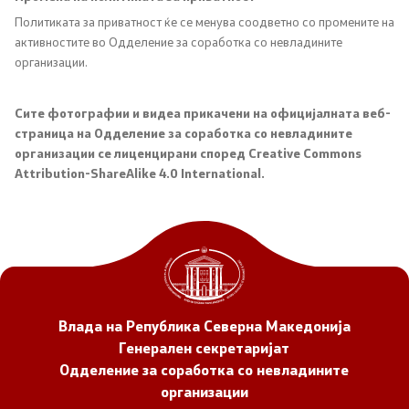
Политиката за приватност ќе се менува соодветно со промените на
активностите во Одделение за соработка со невладините
организации.
Сите фотографии и видеа прикачени на официјалната веб-
страница на Одделение за соработка со невладините
организации се лиценцирани според Creative Commons
Attribution-ShareAlike 4.0 International.
Влада на Република Северна Македонија
Генерален секретаријат
Одделение за соработка со невладините
организации