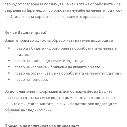
периодот потребен за постигнување на целта на обработката и се
утврдени во (прегледот) со рокови на чување на личните податоци
на Одделение за соработка со невладините организации.
Кои се Вашите права?
Вашите права во однос на обработката на лични податоци се:
право да бидете информирани за обработката на личните
податоци;
право на пристап до личните податоци;
право на исправка и бришење на личните податоци;
право на ограничување на обработката на личните податоци;
право на приговор.
За дополнителни информации и/или остварување на Вашите
права за заштита на лични податоци, можете да го контактирате
нашите офицери за заштита на лични податоци чии податоци се
објавени на следниот
линк
.
Промена на политиката за приватност