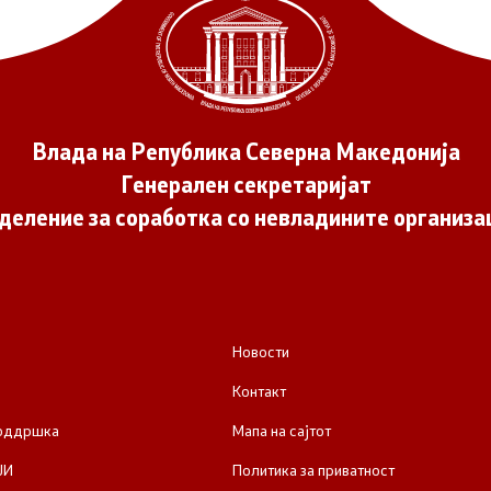
Влада на Република Северна Македонија
Генерален секретаријат
деление за соработка со невладините организа
Новости
Контакт
поддршка
Мапа на сајтот
ЈИ
Политика за приватност