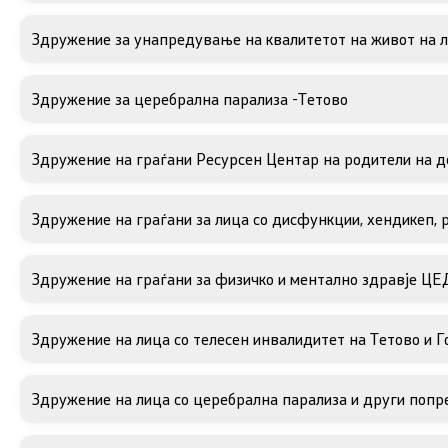
Здружение за унапредување на квалитетот на живот на л
Здружение за церебрална парализа -Тетово
Здружение на граѓани Ресурсен Центар на родители на д
Здружение на граѓани за лица со дисфункции, хендикеп,
Здружение на граѓани за физичко и ментално здравје ЦЕ
Здружение на лица со телесен инвалидитет на Тетово и Г
Здружение на лица со церебрална парализа и други попр