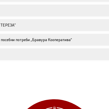
 ТЕРЕЗА”
 посебни потреби „Бравура Кооператива“