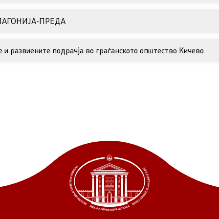
ЕЛАГОНИЈА-ПРЕДА
 и развиените подрачја во граѓанското општество Кичево