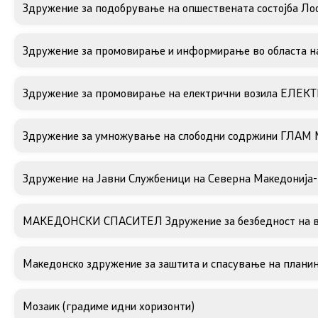
Здружение за подобрување на опшествената состојба Ло
Здружение за промовирање и информирање во областа н
Здружение за промовирање на електрични возила ЕЛЕ
Здружение за умножување на слободни содржини ГЛАМ 
Здружение на Јавни Службеници на Северна Македонија
МАКЕДОНСКИ СПАСИТЕЛ Здружение за безбедност на в
Македонско здружение за заштита и спасување на планина
Мозаик (градиме идни хоризонти)