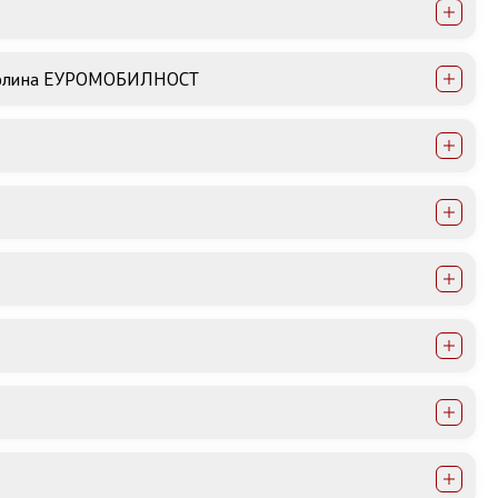
 околина ЕУРОМОБИЛНOСТ