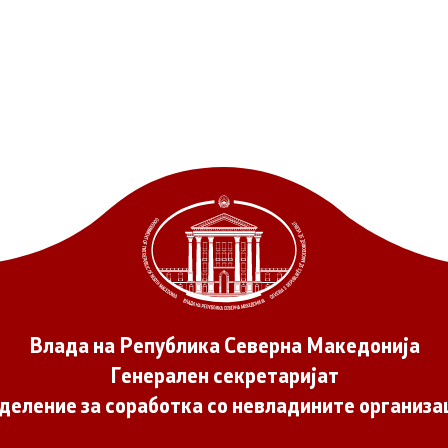
Влада на Република Северна Македонија
Генерален секретаријат
деление за соработка со невладините организа