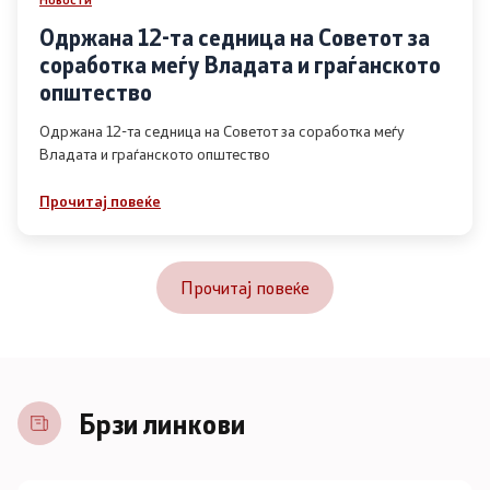
Одржана 12-та седница на Советот за
соработка меѓу Владата и граѓанското
општество
Одржана 12-та седница на Советот за соработка меѓу
Владата и граѓанското општество
Прочитај повеќе
Прочитај повеќе
Брзи линкови