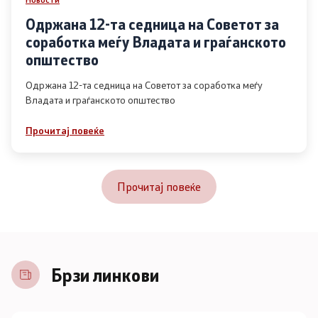
Одржана 12-та седница на Советот за
соработка меѓу Владата и граѓанското
општество
Одржана 12-та седница на Советот за соработка меѓу
Владата и граѓанското општество
Прочитај повеќе
Прочитај повеќе
Брзи линкови