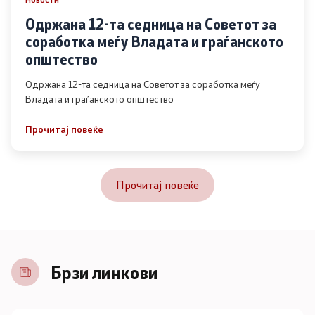
Одржана 12-та седница на Советот за
соработка меѓу Владата и граѓанското
општество
Одржана 12-та седница на Советот за соработка меѓу
Владата и граѓанското општество
Прочитај повеќе
Прочитај повеќе
Брзи линкови