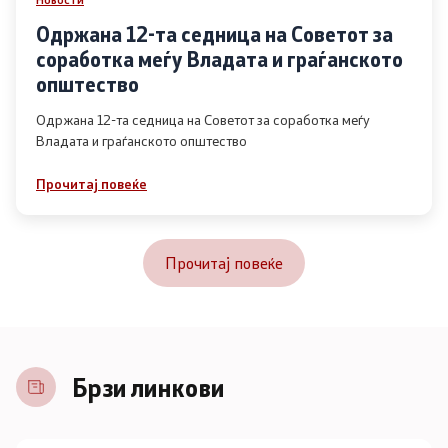
Одржана 12-та седница на Советот за
соработка меѓу Владата и граѓанското
општество
Одржана 12-та седница на Советот за соработка меѓу
Владата и граѓанското општество
Прочитај повеќе
Прочитај повеќе
Брзи линкови